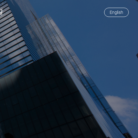
길
English