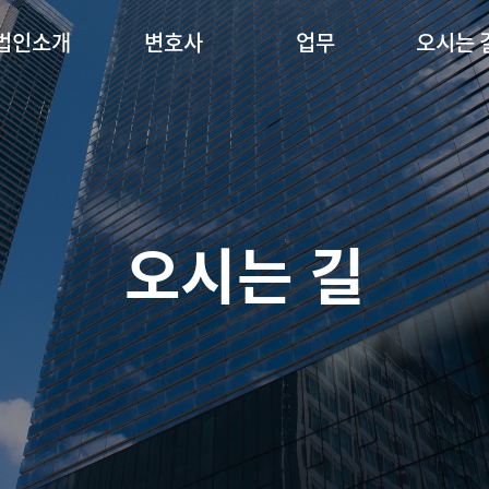
법인소개
변호사
업무
오시는 
오시는 길