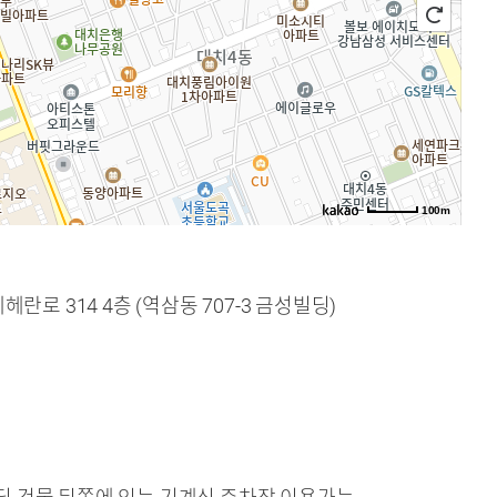
100m
헤란로 314 4층 (역삼동 707-3 금성빌딩)