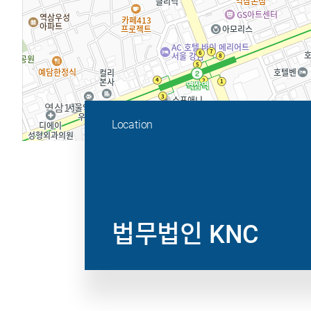
Location
법무법인 KNC