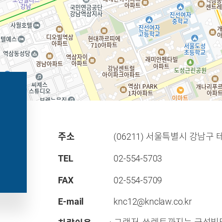
주소
(06211) 서울특별시 강남구 테
TEL
02-554-5703
FAX
02-554-5709
E-mail
knc12@knclaw.co.kr