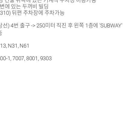
딩 건물 뒤쪽에 있는 기계식 주차장 이용가능
변에 있는 두꺼비 빌딩
310) 뒤편 주차장에 주차가능
 4번 출구 -> 250미터 직진 후 왼쪽 1층에 'SUBWAY'
층
N13, N31, N61
00-1, 7007, 8001, 9303